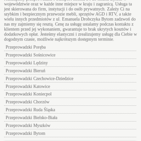
województwie oraz w każde inne miejsce w kraju i zagranicą. Usługa ta
jest skierowana do firm, instytucji i do osób prywatnych. Zależy Ci na
szybkim i bezpiecznym przewozie mebli, sprzętów AGD i RTV, a także
wielu innych przedmiotów z ul.
Emanuela Drobczyka Bytom
zadzwoń do
nas my zajmiemy się resztą. Cenę za usługę ustalamy podczas kontaktu z
klientem przed jej wykonaniem, gwarantuje to brak ukrytych kosztów i
dodatkowych opłat. Jesteśmy elastyczni i zrealizujemy usługę dla Ciebie w
dogodnym czasie, możliwie najkrótszym dostępnym terminie.
Przeprowadzki Poręba
Przeprowadzki Sośnicowice
Przeprowadzki Lędziny
Przeprowadzki Bieruń
Przeprowadzki Czechowice-Dziedzice
Przeprowadzki Katowice
Przeprowadzki Koniecpol
Przeprowadzki Chorzów
Przeprowadzki Ruda Śląska
Przeprowadzki Bielsko-Biała
Przeprowadzki Myszków
Przeprowadzki Bytom