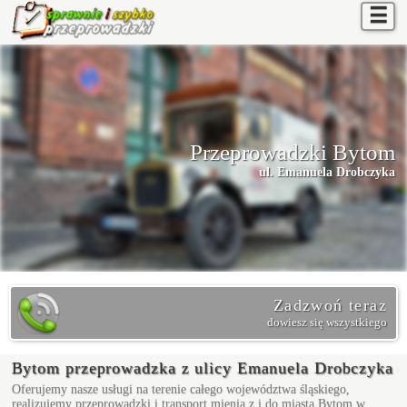
☰
Przeprowadzki Bytom
ul. Emanuela Drobczyka
Zadzwoń teraz
dowiesz się wszystkiego
Bytom przeprowadzka z ulicy Emanuela Drobczyka
Oferujemy nasze usługi na terenie całego województwa śląskiego,
realizujemy przeprowadzki i transport mienia z i do miasta Bytom w