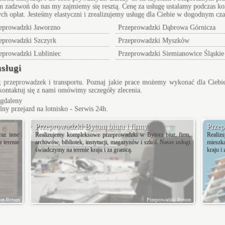
m
zadzwoń do nas my zajmiemy się resztą. Cenę za usługę ustalamy podczas ko
ch opłat. Jesteśmy elastyczni i zrealizujemy usługę dla Ciebie w dogodnym cz
eprowadzki Jaworzno
Przeprowadzki Dąbrowa Górnicza
eprowadzki Szczyrk
Przeprowadzki Myszków
eprowadzki Lubliniec
Przeprowadzki Siemianowice Śląskie
sługi
 przeprowadzek i transportu. Poznaj jakie prace możemy wykonać dla Cieb
kontaktuj się z nami omówimy szczegóły zlecenia.
gdaleny
alny przejazd na lotnisko - Serwis 24h.
Przeprowadzki Bytom biura i firmy
Przep
raz inne
Realizujemy kompleksowe przeprowadzki w Bytom biur, firm,
Reali
 terenie
archiwów, bibliotek, instytucji, magazynów i szkół. Nasze usługi
mieszk
świadczymy na terenie kraju i za granicą.
kraju i 
ort Bytom
Przeprowadzki Bytom