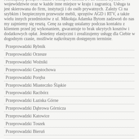
województwie oraz w każde inne miejsce w kraju i zagranicą. Usługa ta
jest skierowana do firm, instytucji i do osób prywatnych. Zależy Ci na
szybkim i bezpiecznym przewozie mebli, sprzętów AGD i RTV, a także
wielu innych przedmiotów z ul.
Mikołaja Adamka Bytom
zadzwoń do nas
my zajmiemy się resztą. Cenę za usługę ustalamy podczas kontaktu z
klientem przed jej wykonaniem, gwarantuje to brak ukrytych kosztów i
dodatkowych opłat. Jesteśmy elastyczni i zrealizujemy usługę dla Ciebie w
dogodnym czasie, możliwie najkrótszym dostępnym terminie.
Przeprowadzki Rybnik
Przeprowadzki Orzesze
Przeprowadzki Woźniki
Przeprowadzki Częstochowa
Przeprowadzki Poręba
Przeprowadzki Miasteczko Śląskie
Przeprowadzki Racibórz
Przeprowadzki Łaziska Górne
Przeprowadzki Dąbrowa Górnicza
Przeprowadzki Katowice
Przeprowadzki Toszek
Przeprowadzki Bieruń