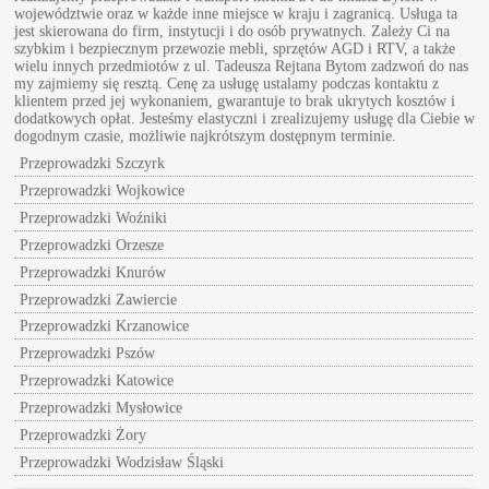
województwie oraz w każde inne miejsce w kraju i zagranicą. Usługa ta
jest skierowana do firm, instytucji i do osób prywatnych. Zależy Ci na
szybkim i bezpiecznym przewozie mebli, sprzętów AGD i RTV, a także
wielu innych przedmiotów z ul.
Tadeusza Rejtana Bytom
zadzwoń do nas
my zajmiemy się resztą. Cenę za usługę ustalamy podczas kontaktu z
klientem przed jej wykonaniem, gwarantuje to brak ukrytych kosztów i
dodatkowych opłat. Jesteśmy elastyczni i zrealizujemy usługę dla Ciebie w
dogodnym czasie, możliwie najkrótszym dostępnym terminie.
Przeprowadzki Szczyrk
Przeprowadzki Wojkowice
Przeprowadzki Woźniki
Przeprowadzki Orzesze
Przeprowadzki Knurów
Przeprowadzki Zawiercie
Przeprowadzki Krzanowice
Przeprowadzki Pszów
Przeprowadzki Katowice
Przeprowadzki Mysłowice
Przeprowadzki Żory
Przeprowadzki Wodzisław Śląski