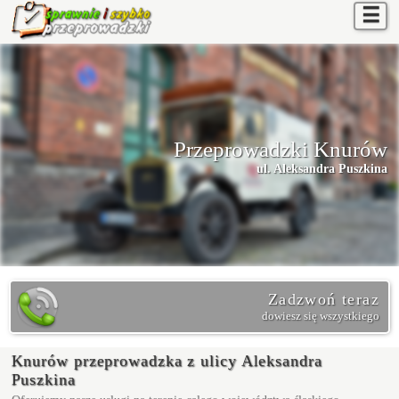
☰
Przeprowadzki Knurów
ul. Aleksandra Puszkina
Zadzwoń teraz
dowiesz się wszystkiego
Knurów przeprowadzka z ulicy Aleksandra
Puszkina