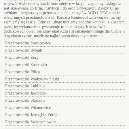
województwie oraz w każde inne miejsce w kraju i zagranicą. Usługa ta
jest skierowana do firm, instytucji i do osób prywatnych. Zależy Ci na
szybkim i bezpiecznym przewozie mebli, sprzętów AGD i RTV, a także
wielu innych przedmiotów z ul.
Rzeczna Koniecpol
zadzwoń do nas my
zajmiemy się resztą. Cenę za usługę ustalamy podczas kontaktu z klientem
przed jej wykonaniem, gwarantuje to brak ukrytych kosztów i
dodatkowych opłat. Jesteśmy elastyczni i zrealizujemy usługę dla Ciebie w
dogodnym czasie, możliwie najkrótszym dostępnym terminie.
Przeprowadzki Sośnicowice
Przeprowadzki Rybnik
Przeprowadzki Żory
Przeprowadzki Sosnowiec
Przeprowadzki Pilica
Przeprowadzki Wodzisław Śląski
Przeprowadzki Lubliniec
Przeprowadzki Jaworzno
Przeprowadzki Skoczów
Przeprowadzki Wilamowice
Przeprowadzki Jastrzębie-Zdrój
Przeprowadzki Świętochłowice