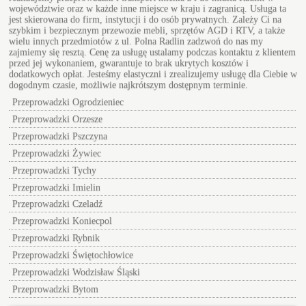
województwie oraz w każde inne miejsce w kraju i zagranicą. Usługa ta
jest skierowana do firm, instytucji i do osób prywatnych. Zależy Ci na
szybkim i bezpiecznym przewozie mebli, sprzętów AGD i RTV, a także
wielu innych przedmiotów z ul.
Polna Radlin
zadzwoń do nas my
zajmiemy się resztą. Cenę za usługę ustalamy podczas kontaktu z klientem
przed jej wykonaniem, gwarantuje to brak ukrytych kosztów i
dodatkowych opłat. Jesteśmy elastyczni i zrealizujemy usługę dla Ciebie w
dogodnym czasie, możliwie najkrótszym dostępnym terminie.
Przeprowadzki Ogrodzieniec
Przeprowadzki Orzesze
Przeprowadzki Pszczyna
Przeprowadzki Żywiec
Przeprowadzki Tychy
Przeprowadzki Imielin
Przeprowadzki Czeladź
Przeprowadzki Koniecpol
Przeprowadzki Rybnik
Przeprowadzki Świętochłowice
Przeprowadzki Wodzisław Śląski
Przeprowadzki Bytom