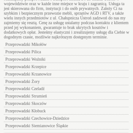
województwie oraz w każde inne miejsce w kraju i zagranicą. Usługa ta
jest skierowana do firm, instytucji i do osób prywatnych. Zależy Ci na
szybkim i bezpiecznym przewozie mebli, sprzętów AGD i RTV, a także
wielu innych przedmiotów z ul.
Chałupnicza Ustroń
zadzwoń do nas my
zajmiemy się resztą. Cenę za usługę ustalamy podczas kontaktu z klientem
przed jej wykonaniem, gwarantuje to brak ukrytych kosztów i
dodatkowych opłat. Jesteśmy elastyczni i zrealizujemy usługę dla Ciebie w
dogodnym czasie, możliwie najkrótszym dostępnym terminie.
Przeprowadzki Mikołów
Przeprowadzki Pilica
Przeprowadzki Woźniki
Przeprowadzki Krzepice
Przeprowadzki Krzanowice
Przeprowadzki Żory
Przeprowadzki Czeladź
Przeprowadzki Strumień
Przeprowadzki Skoczów
Przeprowadzki Kłobuck
Przeprowadzki Czechowice-Dziedzice
Przeprowadzki Siemianowice Śląskie