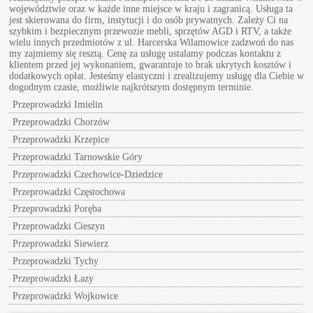
województwie oraz w każde inne miejsce w kraju i zagranicą. Usługa ta
jest skierowana do firm, instytucji i do osób prywatnych. Zależy Ci na
szybkim i bezpiecznym przewozie mebli, sprzętów AGD i RTV, a także
wielu innych przedmiotów z ul.
Harcerska Wilamowice
zadzwoń do nas
my zajmiemy się resztą. Cenę za usługę ustalamy podczas kontaktu z
klientem przed jej wykonaniem, gwarantuje to brak ukrytych kosztów i
dodatkowych opłat. Jesteśmy elastyczni i zrealizujemy usługę dla Ciebie w
dogodnym czasie, możliwie najkrótszym dostępnym terminie.
Przeprowadzki Imielin
Przeprowadzki Chorzów
Przeprowadzki Krzepice
Przeprowadzki Tarnowskie Góry
Przeprowadzki Czechowice-Dziedzice
Przeprowadzki Częstochowa
Przeprowadzki Poręba
Przeprowadzki Cieszyn
Przeprowadzki Siewierz
Przeprowadzki Tychy
Przeprowadzki Łazy
Przeprowadzki Wojkowice