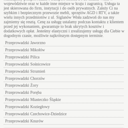
województwie oraz w każde inne miejsce w kraju i zagranicą. Usługa ta
jest skierowana do firm, instytucji i do osób prywatnych. Zależy Ci na
szybkim i bezpiecznym przewozie mebli, sprzętów AGD i RTV, a także
wielu innych przedmiotów z ul.
Siglanów Wisła
zadzwoń do nas my
zajmiemy się resztą. Cenę za usługę ustalamy podczas kontaktu z klientem
przed jej wykonaniem, gwarantuje to brak ukrytych kosztów i
dodatkowych opłat. Jesteśmy elastyczni i zrealizujemy usługę dla Ciebie w
dogodnym czasie, możliwie najkrótszym dostępnym terminie.
Przeprowadzki Jaworzno
Przeprowadzki Mikołów
Przeprowadzki Pilica
Przeprowadzki Sośnicowice
Przeprowadzki Strumień
Przeprowadzki Chorzów
Przeprowadzki Żory
Przeprowadzki Poręba
Przeprowadzki Miasteczko Śląskie
Przeprowadzki Koziegłowy
Przeprowadzki Czechowice-Dziedzice
Przeprowadzki Knurów